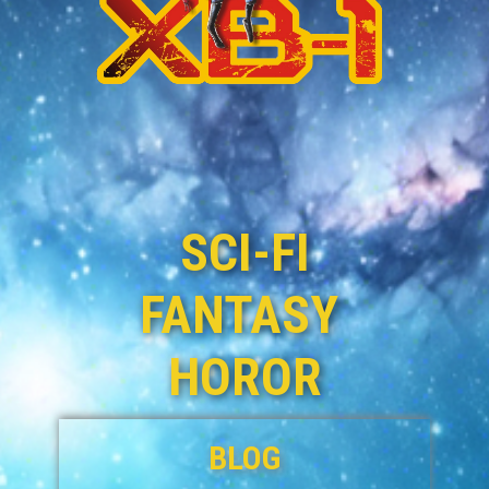
SCI-FI
FANTASY
HOROR
BLOG