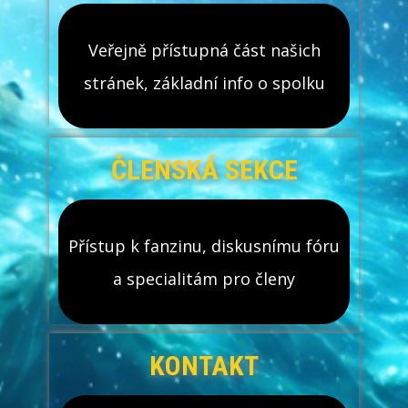
Veřejně přístupná část​ našich
stránek, základní info o spolku
ČLENSKÁ SEKCE
Přístup k fanzinu, diskusnímu fóru
a specialitám pro členy
KONTAKT