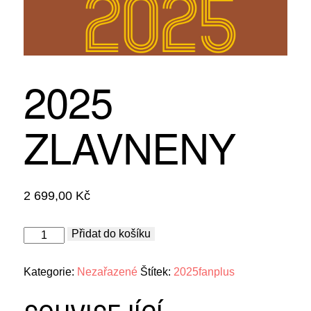
2025
ZLAVNENY
2 699,00
Kč
2025
Přidat do košíku
zlavneny
množství
Kategorie:
Nezařazené
Štítek:
2025fanplus